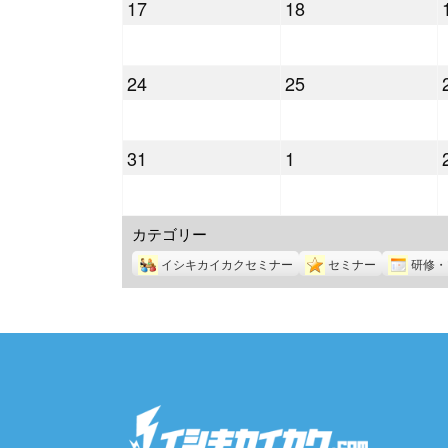
2026
2026
17
18
月
月
年
年
10
11
8
8
日
日
2026
2026
24
25
月
月
年
年
17
18
8
8
日
日
2026
2026
31
1
月
月
年
年
24
25
8
9
日
日
カテゴリー
月
月
31
1
イシキカイカクセミナー
セミナー
研修・
日
日