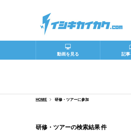
動画を見る
記事
研修・ツアーに参加
HOME
研修・ツアーの検索結果
件