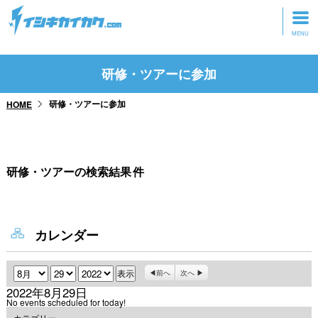
トップページ
研修・ツアーに参加
動画を見る
研修・ツアーに参加
HOME
記事を読む
セミナーに参加
研修・ツアーの検索結果
件
研修・ツアーに参加
グッズ
カレンダー
月
日
年
前へ
次へ
2022年8月29日
No events scheduled for today!
カテゴリー