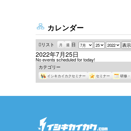
カレンダー
リスト
表
日
月
日
年
月
週
示
2022年7月25日
No events scheduled for today!
カテゴリー
イシキカイカクセミナー
セミナー
研修・