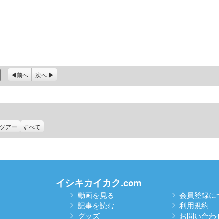
前へ
次へ
ツアー
すべて
イシキカイカク.com
動画を見る
会員登録に
記事を読む
利用規約
グッズ
お問い合わ