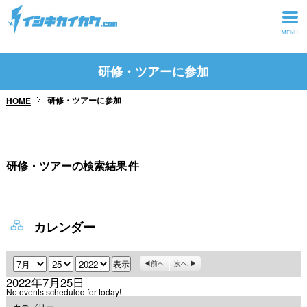
トップページ
研修・ツアーに参加
動画を見る
研修・ツアーに参加
HOME
記事を読む
セミナーに参加
研修・ツアーの検索結果
件
研修・ツアーに参加
グッズ
カレンダー
月
日
年
前へ
次へ
2022年7月25日
No events scheduled for today!
カテゴリー