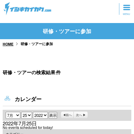
トップページ
研修・ツアーに参加
動画を見る
研修・ツアーに参加
HOME
記事を読む
セミナーに参加
研修・ツアーの検索結果
件
研修・ツアーに参加
グッズ
カレンダー
月
日
年
前へ
次へ
2022年7月25日
No events scheduled for today!
カテゴリー