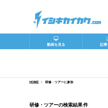
動画を見る
記事
研修・ツアーに参加
HOME
研修・ツアーの検索結果
件