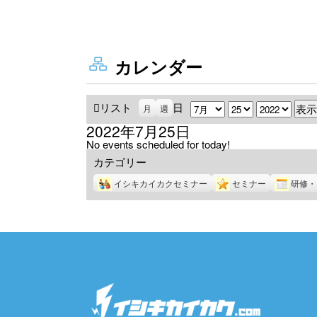
カレンダー
リスト
表
日
月
日
年
月
週
示
2022年7月25日
No events scheduled for today!
カテゴリー
イシキカイカクセミナー
セミナー
研修・