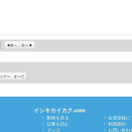
前へ
次へ
ツアー
すべて
イシキカイカク.com
動画を見る
会員登録に
記事を読む
利用規約
グッズ
お問い合わ