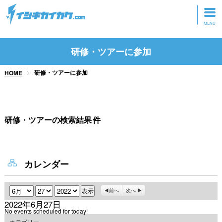
トップページ
研修・ツアーに参加
動画を見る
研修・ツアーに参加
HOME
記事を読む
セミナーに参加
研修・ツアーの検索結果
件
研修・ツアーに参加
グッズ
カレンダー
月
日
年
前へ
次へ
2022年6月27日
No events scheduled for today!
カテゴリー