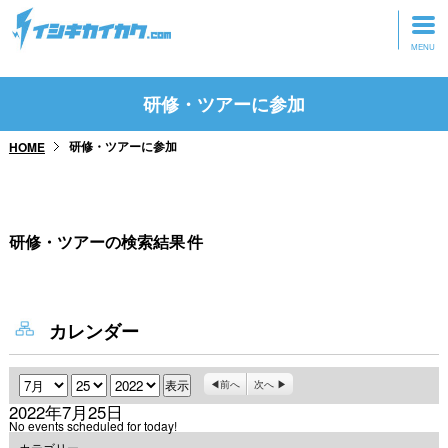
トップページ
研修・ツアーに参加
動画を見る
研修・ツアーに参加
HOME
記事を読む
セミナーに参加
研修・ツアーの検索結果
件
研修・ツアーに参加
グッズ
カレンダー
月
日
年
前へ
次へ
2022年7月25日
No events scheduled for today!
カテゴリー