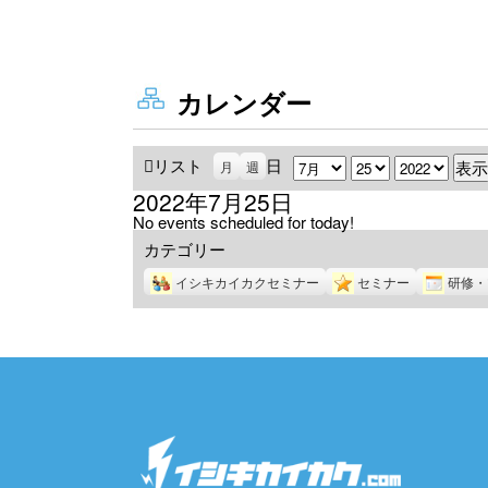
カレンダー
リスト
表
日
月
日
年
月
週
示
2022年7月25日
No events scheduled for today!
カテゴリー
イシキカイカクセミナー
セミナー
研修・