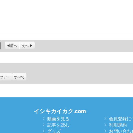
前へ
次へ
ツアー
すべて
イシキカイカク.com
動画を見る
会員登録に
記事を読む
利用規約
グッズ
お問い合わ