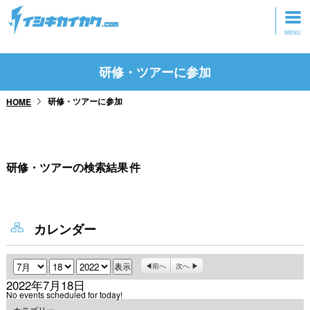
トップページ
研修・ツアーに参加
動画を見る
研修・ツアーに参加
HOME
記事を読む
セミナーに参加
研修・ツアーの検索結果
件
研修・ツアーに参加
グッズ
カレンダー
月
日
年
前へ
次へ
2022年7月18日
No events scheduled for today!
カテゴリー