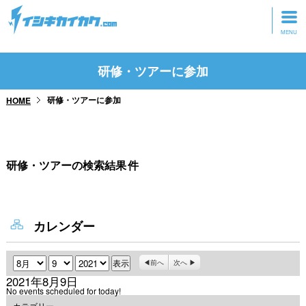
トップページ
研修・ツアーに参加
動画を見る
研修・ツアーに参加
HOME
記事を読む
セミナーに参加
研修・ツアーの検索結果
件
研修・ツアーに参加
グッズ
カレンダー
月
日
年
前へ
次へ
2021年8月9日
No events scheduled for today!
カテゴリー