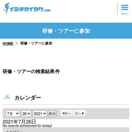
トップページ
研修・ツアーに参加
動画を見る
研修・ツアーに参加
HOME
記事を読む
セミナーに参加
研修・ツアーの検索結果
件
研修・ツアーに参加
グッズ
カレンダー
月
日
年
前へ
次へ
2021年7月26日
No events scheduled for today!
カテゴリー