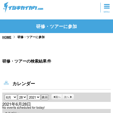
トップページ
研修・ツアーに参加
動画を見る
研修・ツアーに参加
HOME
記事を読む
セミナーに参加
研修・ツアーの検索結果
件
研修・ツアーに参加
グッズ
カレンダー
月
日
年
前へ
次へ
2021年6月28日
No events scheduled for today!
カテゴリー