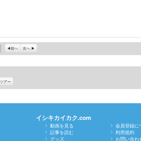
前へ
次へ
ツアー
イシキカイカク.com
動画を見る
会員登録に
記事を読む
利用規約
グッズ
お問い合わ