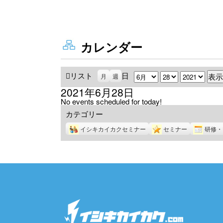
カレンダー
リスト
表
日
月
日
年
月
週
示
2021年6月28日
No events scheduled for today!
カテゴリー
イシキカイカクセミナー
セミナー
研修・