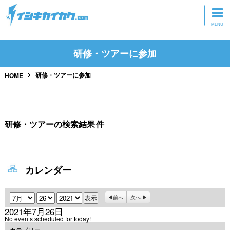
トップページ
研修・ツアーに参加
動画を見る
研修・ツアーに参加
HOME
記事を読む
セミナーに参加
研修・ツアーの検索結果
件
研修・ツアーに参加
グッズ
カレンダー
月
日
年
前へ
次へ
2021年7月26日
No events scheduled for today!
カテゴリー