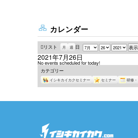
カレンダー
リスト
表
日
月
日
年
月
週
示
2021年7月26日
No events scheduled for today!
カテゴリー
イシキカイカクセミナー
セミナー
研修・