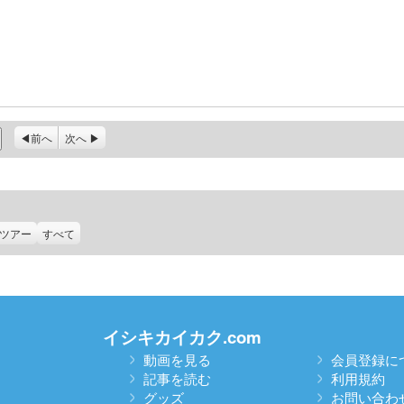
前へ
次へ
ツアー
すべて
イシキカイカク.com
動画を見る
会員登録に
記事を読む
利用規約
グッズ
お問い合わ