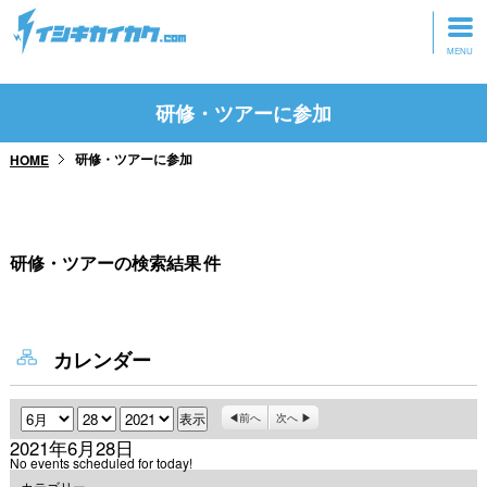
トップページ
研修・ツアーに参加
動画を見る
研修・ツアーに参加
HOME
記事を読む
セミナーに参加
研修・ツアーの検索結果
件
研修・ツアーに参加
グッズ
カレンダー
月
日
年
前へ
次へ
2021年6月28日
No events scheduled for today!
カテゴリー