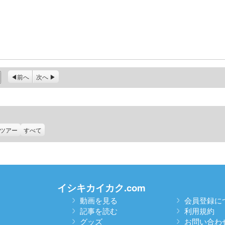
前へ
次へ
ツアー
すべて
イシキカイカク.com
動画を見る
会員登録に
記事を読む
利用規約
グッズ
お問い合わ