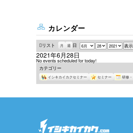
カレンダー
リスト
表
日
月
日
年
月
週
示
2021年6月28日
No events scheduled for today!
カテゴリー
イシキカイカクセミナー
セミナー
研修・