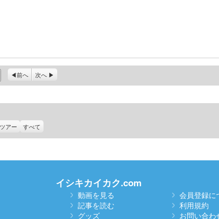
前へ
次へ
ツアー
すべて
イシキカイカク.com
動画を見る
会員登録に
記事を読む
利用規約
グッズ
お問い合わ