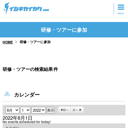
トップページ
研修・ツアーに参加
動画を見る
研修・ツアーに参加
HOME
記事を読む
セミナーに参加
研修・ツアーの検索結果
件
研修・ツアーに参加
グッズ
カレンダー
月
日
年
前へ
次へ
2022年8月1日
No events scheduled for today!
カテゴリー