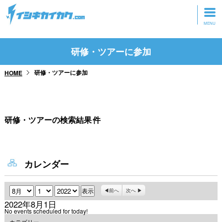
トップページ
研修・ツアーに参加
動画を見る
研修・ツアーに参加
HOME
記事を読む
セミナーに参加
研修・ツアーの検索結果
件
研修・ツアーに参加
グッズ
カレンダー
月
日
年
前へ
次へ
2022年8月1日
No events scheduled for today!
カテゴリー