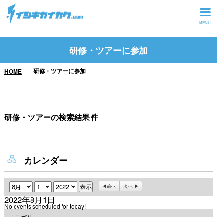
トップページ
研修・ツアーに参加
動画を見る
研修・ツアーに参加
HOME
記事を読む
セミナーに参加
研修・ツアーの検索結果
件
研修・ツアーに参加
グッズ
カレンダー
月
日
年
前へ
次へ
2022年8月1日
No events scheduled for today!
カテゴリー