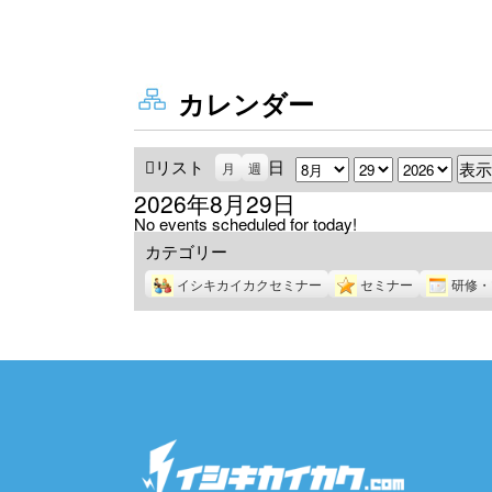
カレンダー
リスト
表
日
月
日
年
月
週
示
2026年8月29日
No events scheduled for today!
カテゴリー
イシキカイカクセミナー
セミナー
研修・