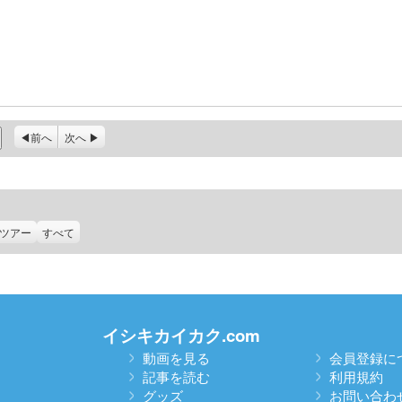
前へ
次へ
ツアー
すべて
イシキカイカク.com
動画を見る
会員登録に
記事を読む
利用規約
グッズ
お問い合わ