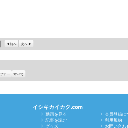
前へ
次へ
ツアー
すべて
イシキカイカク.com
動画を見る
会員登録に
記事を読む
利用規約
グッズ
お問い合わ