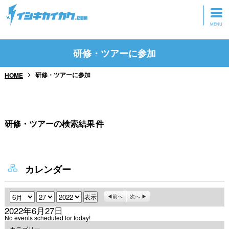
トップページ
研修・ツアーに参加
動画を見る
研修・ツアーに参加
HOME
記事を読む
セミナーに参加
研修・ツアーの検索結果
件
研修・ツアーに参加
グッズ
カレンダー
月
日
年
前へ
次へ
2022年6月27日
No events scheduled for today!
カテゴリー