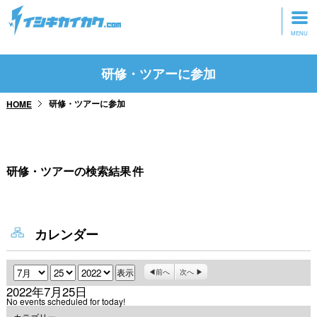
トップページ
研修・ツアーに参加
動画を見る
研修・ツアーに参加
HOME
記事を読む
セミナーに参加
研修・ツアーの検索結果
件
研修・ツアーに参加
グッズ
カレンダー
月
日
年
前へ
次へ
2022年7月25日
No events scheduled for today!
カテゴリー