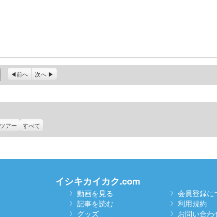
前へ
次へ
ツアー
すべて
イシキカイカク.com
動画を見る
会員登録に
記事を読む
利用規約
グッズ
お問い合わ