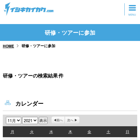
トップページ
研修・ツアーに参加
動画を見る
研修・ツアーに参加
HOME
記事を読む
セミナーに参加
研修・ツアーの検索結果
件
研修・ツアーに参加
グッズ
カレンダー
月
年
前へ
次へ
月
火
水
木
金
土
日
月
火
水
木
金
土
日
曜
曜
曜
曜
曜
曜
曜