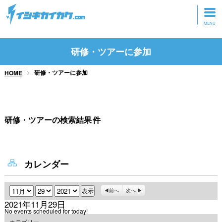
トップページ
研修・ツアーに参加
動画を見る
研修・ツアーに参加
HOME
記事を読む
セミナーに参加
研修・ツアーの検索結果
件
研修・ツアーに参加
グッズ
カレンダー
月
日
年
前へ
次へ
2021年11月29日
No events scheduled for today!
カテゴリー