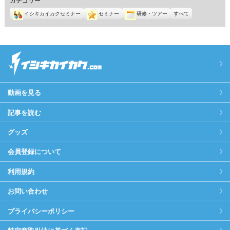
イシキカイカクセミナー
セミナー
研修・ツアー
すべて
動画を見る
記事を読む
グッズ
会員登録について
利用規約
お問い合わせ
プライバシーポリシー