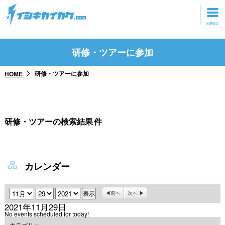
トップページ
研修・ツアーに参加
動画を見る
研修・ツアーに参加
HOME
記事を読む
セミナーに参加
研修・ツアーの検索結果
件
研修・ツアーに参加
グッズ
カレンダー
月
日
年
前へ
次へ
2021年11月29日
No events scheduled for today!
カテゴリー