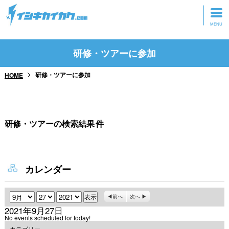
トップページ
研修・ツアーに参加
動画を見る
研修・ツアーに参加
HOME
記事を読む
セミナーに参加
研修・ツアーの検索結果
件
研修・ツアーに参加
グッズ
カレンダー
月
日
年
前へ
次へ
2021年9月27日
No events scheduled for today!
カテゴリー