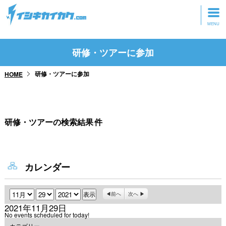
トップページ
研修・ツアーに参加
動画を見る
研修・ツアーに参加
HOME
記事を読む
セミナーに参加
研修・ツアーの検索結果
件
研修・ツアーに参加
グッズ
カレンダー
月
日
年
前へ
次へ
2021年11月29日
No events scheduled for today!
カテゴリー