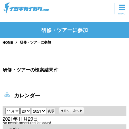
トップページ
研修・ツアーに参加
動画を見る
研修・ツアーに参加
HOME
記事を読む
セミナーに参加
研修・ツアーの検索結果
件
研修・ツアーに参加
グッズ
カレンダー
月
日
年
前へ
次へ
2021年11月29日
No events scheduled for today!
カテゴリー