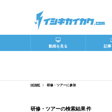
動画を見る
記事
研修・ツアーに参加
HOME
研修・ツアーの検索結果
件