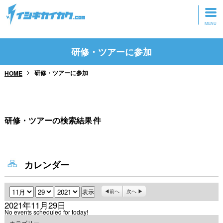
トップページ
研修・ツアーに参加
動画を見る
研修・ツアーに参加
HOME
記事を読む
セミナーに参加
研修・ツアーの検索結果
件
研修・ツアーに参加
グッズ
カレンダー
月
日
年
前へ
次へ
2021年11月29日
No events scheduled for today!
カテゴリー