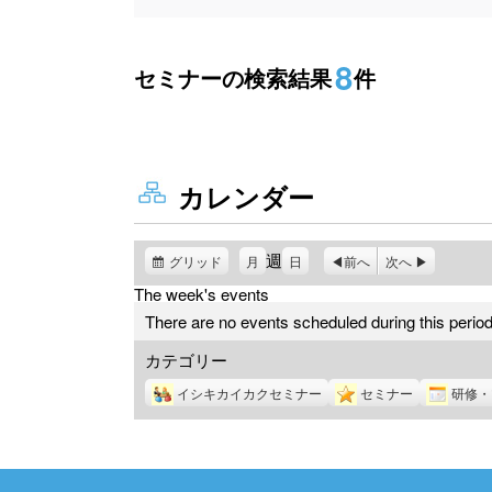
8
セミナーの検索結果
件
カレンダー
週
グリッド
表
月
日
前へ
次へ
示
The week's events
There are no events scheduled during this period
カテゴリー
イシキカイカクセミナー
セミナー
研修・