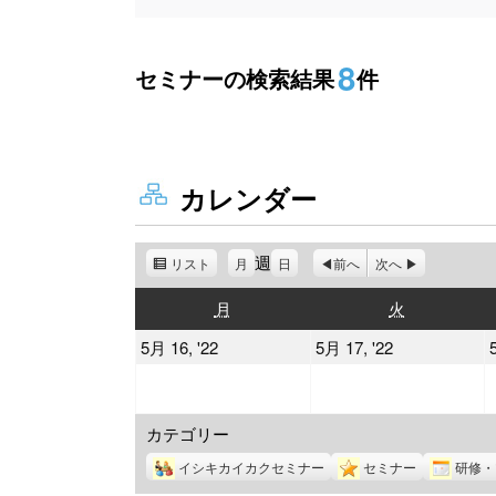
8
セミナーの検索結果
件
カレンダー
週
リスト
表
月
日
前へ
次へ
示
月
火
月
火
曜
曜
2022
2022
5月 16, '22
5月 17, '22
日
日
年
年
5
5
カテゴリー
月
月
16
17
イシキカイカクセミナー
セミナー
研修・
日
日