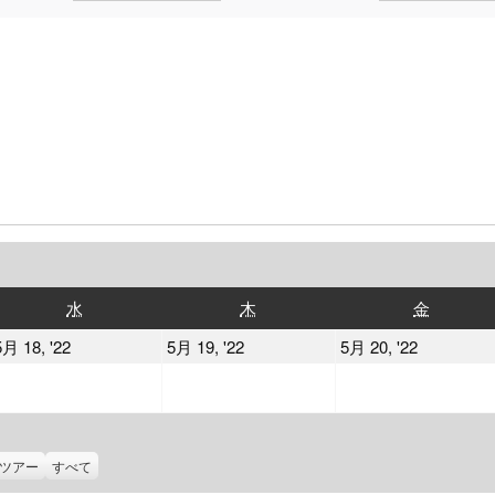
水
木
金
水
木
金
曜
曜
曜
2022
2022
2022
5月 18, '22
5月 19, '22
5月 20, '22
日
日
日
年
年
年
5
5
5
月
月
月
18
19
20
ツアー
すべて
日
日
日