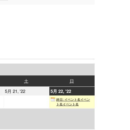
土
日
土
日
曜
曜
2022
2022
5月 21, '22
5月 22, '22
日
日
年
年
終日: イベント名イベン
ト名イベント名
5
5
月
月
22
21
日
日