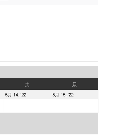
土
日
土
日
曜
曜
2022
2022
5月 14, '22
5月 15, '22
日
日
年
年
5
5
月
月
14
15
日
日