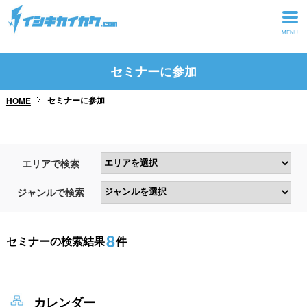
トップページ
セミナーに参加
動画を見る
セミナーに参加
HOME
記事を読む
セミナーに参加
エリアで検索
研修・ツアーに参加
ジャンルで検索
グッズ
8
セミナーの検索結果
件
カレンダー