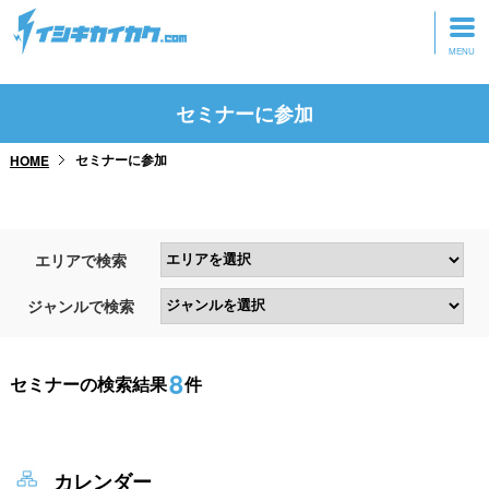
トップページ
セミナーに参加
動画を見る
セミナーに参加
HOME
記事を読む
セミナーに参加
エリアで検索
研修・ツアーに参加
ジャンルで検索
グッズ
8
セミナーの検索結果
件
カレンダー