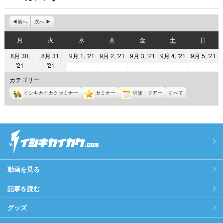
前へ
次へ
月
火
水
木
金
土
日
月
火
水
木
金
土
日
曜
曜
曜
曜
曜
曜
曜
2021
2021
2021
2021
2
8月 30,
8月 31,
9月 1, '21
9月 2, '21
9月 3, '21
9月 4, '21
9月 5, '21
日
日
日
日
日
日
日
2021
2021
'21
'21
年
年
年
年
年
年
年
9
9
9
9
9
カテゴリー
8
8
月
月
月
月
月
イシキカイカクセミナー
セミナー
研修・ツアー
すべて
月
月
1
2
3
4
5
30
31
日
日
日
日
日
日
日
動画を見る
記事を読む
グッズ