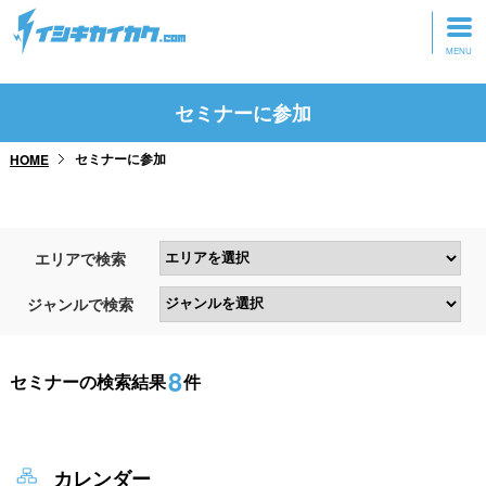
トップページ
セミナーに参加
動画を見る
セミナーに参加
HOME
記事を読む
セミナーに参加
エリアで検索
研修・ツアーに参加
ジャンルで検索
グッズ
8
セミナーの検索結果
件
カレンダー