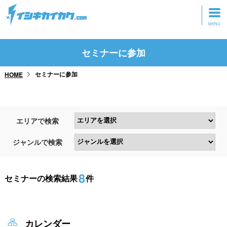
トップページ
セミナーに参加
動画を見る
セミナーに参加
HOME
記事を読む
セミナーに参加
エリアで検索
研修・ツアーに参加
ジャンルで検索
グッズ
8
セミナーの検索結果
件
カレンダー