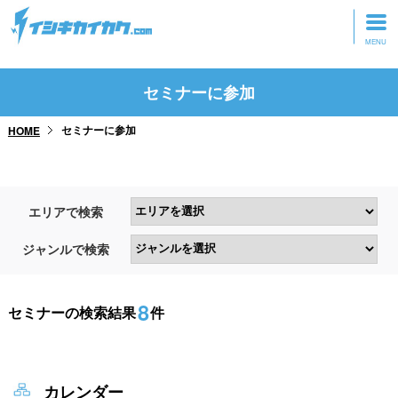
トップページ
セミナーに参加
動画を見る
セミナーに参加
HOME
記事を読む
セミナーに参加
エリアで検索
研修・ツアーに参加
ジャンルで検索
グッズ
8
セミナーの検索結果
件
カレンダー