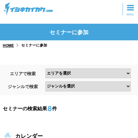
トップページ
セミナーに参加
動画を見る
セミナーに参加
HOME
記事を読む
セミナーに参加
エリアで検索
研修・ツアーに参加
ジャンルで検索
グッズ
8
セミナーの検索結果
件
カレンダー