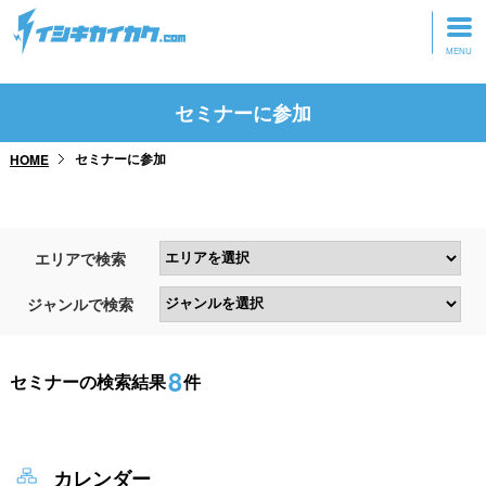
トップページ
セミナーに参加
動画を見る
セミナーに参加
HOME
記事を読む
セミナーに参加
エリアで検索
研修・ツアーに参加
ジャンルで検索
グッズ
8
セミナーの検索結果
件
カレンダー