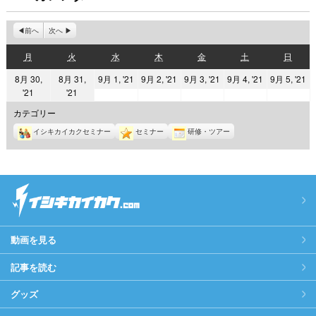
前へ
次へ
月
火
水
木
金
土
日
月
火
水
木
金
土
日
曜
曜
曜
曜
曜
曜
曜
2021
2021
2021
2021
2
8月 30,
8月 31,
9月 1, '21
9月 2, '21
9月 3, '21
9月 4, '21
9月 5, '21
日
日
日
日
日
日
日
2021
2021
'21
'21
年
年
年
年
年
年
年
9
9
9
9
9
カテゴリー
8
8
月
月
月
月
月
イシキカイカクセミナー
セミナー
研修・ツアー
月
月
1
2
3
4
5
30
31
日
日
日
日
日
日
日
動画を見る
記事を読む
グッズ