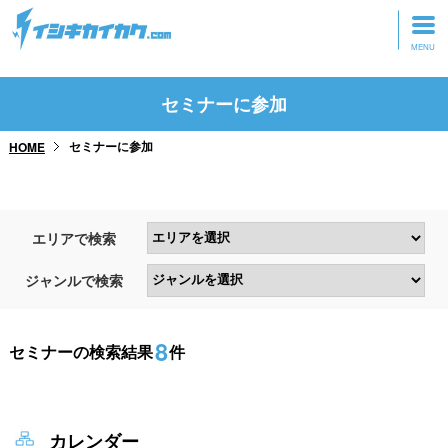
トップページ
セミナーに参加
動画を見る
セミナーに参加
HOME
記事を読む
セミナーに参加
エリアで検索
研修・ツアーに参加
ジャンルで検索
グッズ
8
セミナーの検索結果
件
カレンダー