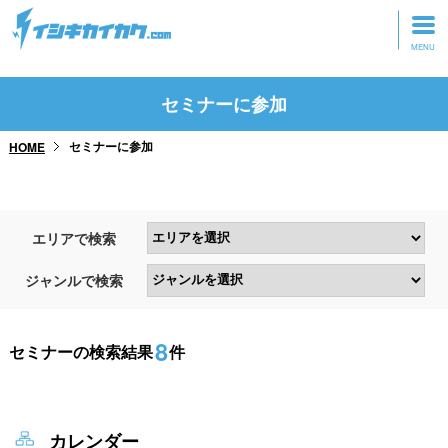
トップページ
セミナーに参加
動画を見る
セミナーに参加
HOME
記事を読む
セミナーに参加
エリアで検索
研修・ツアーに参加
ジャンルで検索
グッズ
8
セミナーの検索結果
件
カレンダー