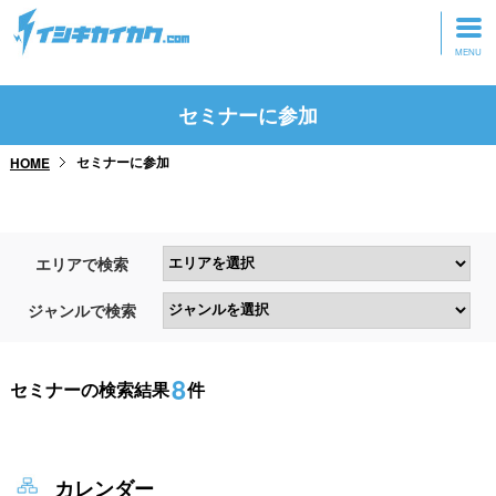
トップページ
セミナーに参加
動画を見る
セミナーに参加
HOME
記事を読む
セミナーに参加
エリアで検索
研修・ツアーに参加
ジャンルで検索
グッズ
8
セミナーの検索結果
件
カレンダー