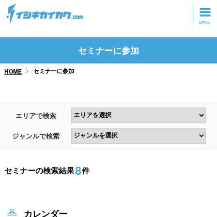
トップページ
セミナーに参加
動画を見る
セミナーに参加
HOME
記事を読む
セミナーに参加
エリアで検索
研修・ツアーに参加
ジャンルで検索
グッズ
8
セミナーの検索結果
件
カレンダー