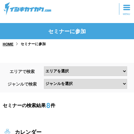
トップページ
セミナーに参加
動画を見る
セミナーに参加
HOME
記事を読む
セミナーに参加
エリアで検索
研修・ツアーに参加
ジャンルで検索
グッズ
8
セミナーの検索結果
件
カレンダー